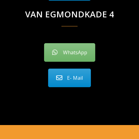
VAN EGMONDKADE 4
WhatsApp
E- Mail