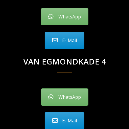
WhatsApp
E- Mail
VAN EGMONDKADE 4
WhatsApp
E- Mail