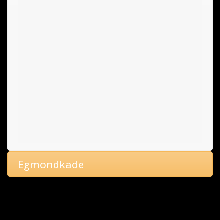
Egmondkade