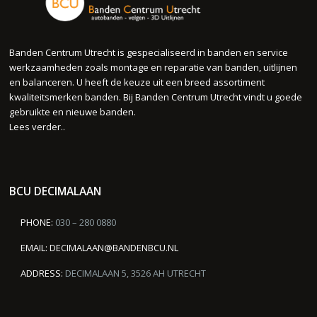
Banden Centrum Utrecht is gespecialiseerd in banden en service
werkzaamheden zoals montage en reparatie van banden, uitlijnen
en balanceren. U heeft de keuze uit een breed assortiment
kwaliteitsmerken banden. Bij Banden Centrum Utrecht vindt u goede
gebruikte en nieuwe banden.
Lees verder..
BCU DECIMALAAN
PHONE:
030 – 280 0880
EMAIL:
DECIMALAAN@BANDENBCU.NL
ADDRESS:
DECIMALAAN 5, 3526 AH UTRECHT