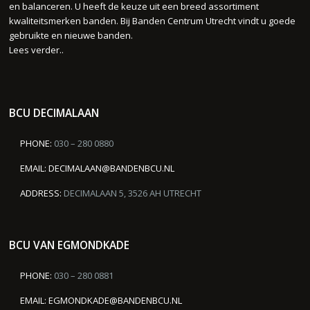
en balanceren. U heeft de keuze uit een breed assortiment
kwaliteitsmerken banden. Bij Banden Centrum Utrecht vindt u goede
gebruikte en nieuwe banden.
Lees verder..
BCU DECIMALAAN
PHONE:
030 – 280 0880
EMAIL:
DECIMALAAN@BANDENBCU.NL
ADDRESS:
DECIMALAAN 5, 3526 AH UTRECHT
BCU VAN EGMONDKADE
PHONE:
030 – 280 0881
EMAIL:
EGMONDKADE@BANDENBCU.NL