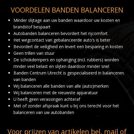
VOORDELEN BANDEN BALANCEREN
Minder slijtage aan uw banden waardoor uw kosten en
brandstof bespaart
Autobanden balanceren bevordert het rijcomfort
Het wegcontact van gebalanceerde auto’s is beter
Bevordert de veiligheid en levert een besparing in kosten
Geen trillen van stuur
De schokdempers en ophanging (incl. rubbers) worden
mnder veel belast en slijten daardoor minder snel
Banden Centrum Utrecht is gespecialiseerd in balanceren.
van banden
Wij balanceren alle banden van alle (auto)merken
Wij balanceren met de nieuwste apparatuur
U heeft geen verassingen achteraf
Met of zonder afspraak kunt u bij ons terecht voor het
balanceren van uw autobanden
Voor prijzen van artikelen bel, mail of