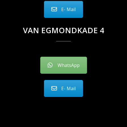
E- Mail
VAN EGMONDKADE 4
WhatsApp
E- Mail