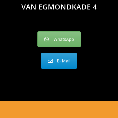
VAN EGMONDKADE 4
WhatsApp
E- Mail