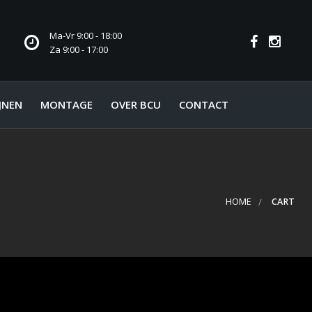
Ma-Vr 9:00 - 18:00
Za 9:00 - 17:00
JNEN
MONTAGE
OVER BCU
CONTACT
HOME
CART