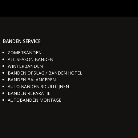
BANDEN SERVICE
ZOMERBANDEN
ALL SEASON BANDEN
WINTERBANDEN
BANDEN OPSLAG / BANDEN HOTEL
BANDEN BALANCEREN
AUTO BANDEN 3D UITLIJNEN
BANDEN REPARATIE
AUTOBANDEN MONTAGE