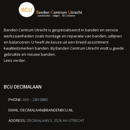
Banden Centrum Utrecht is gespecialiseerd in banden en service
werkzaamheden zoals montage en reparatie van banden, uitlijnen
en balanceren. U heeft de keuze uit een breed assortiment
kwaliteitsmerken banden. Bij Banden Centrum Utrecht vindt u goede
gebruikte en nieuwe banden.
Lees verder..
BCU DECIMALAAN
PHONE:
030 – 280 0880
EMAIL:
DECIMALAAN@BANDENBCU.NL
ADDRESS:
DECIMALAAN 5, 3526 AH UTRECHT