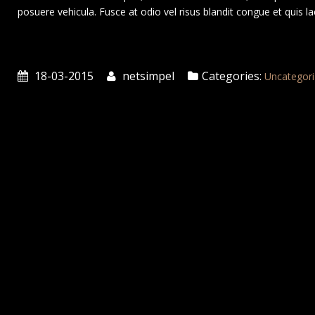
posuere vehicula. Fusce at odio vel risus blandit congue et quis la
18-03-2015
netsimpel
Categories:
Uncategor