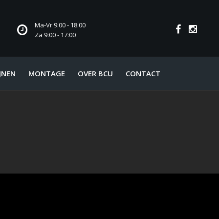
Ma-Vr 9:00 - 18:00
Za 9:00 - 17:00
JNEN
MONTAGE
OVER BCU
CONTACT